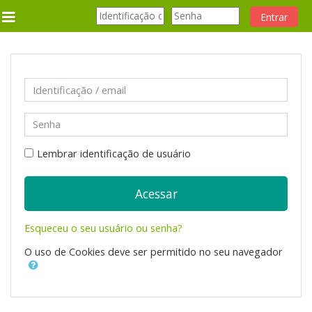
Entrar
Side panel
Ir para o conteúdo principal
Identificação / email
Senha
Lembrar identificação de usuário
Acessar
Esqueceu o seu usuário ou senha?
O uso de Cookies deve ser permitido no seu navegador